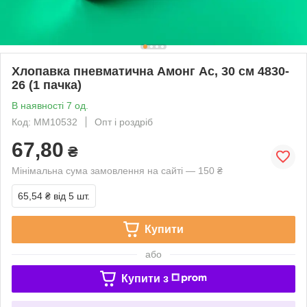
Хлопавка пневматична Амонг Ас, 30 см 4830-
26 (1 пачка)
В наявності 7 од.
Код: ММ10532
Опт і роздріб
67,80
₴
Мінімальна сума замовлення на сайті — 150 ₴
65,54 ₴
від 5 шт.
Купити
або
Купити з