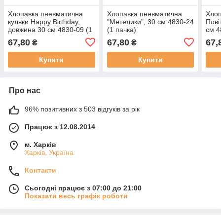
Хлопавка пневматична
Хлопавка пневматична
Хлоп
кульки Happy Birthday,
"Метелики", 30 см 4830-24
Пові
довжина 30 см 4830-09 (1
(1 пачка)
см 4
пачка)
67,80
67,80
67,
₴
₴
Купити
Купити
Про нас
96% позитивних з 503 відгуків за рік
Працює з 12.08.2014
м. Харків
Харків, Україна
Контакти
Сьогодні працює з 07:00 до 21:00
Показати весь графік роботи