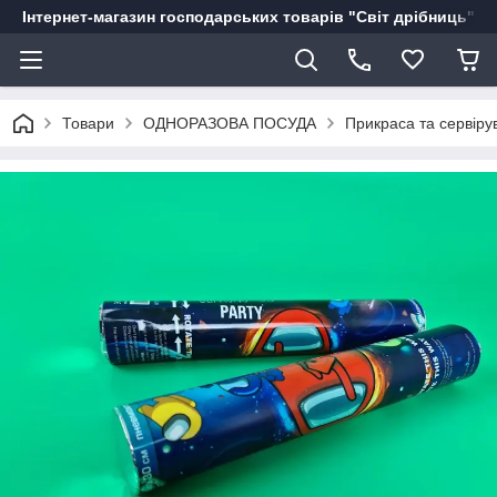
Інтернет-магазин господарських товарів "Світ дрібниць"
Товари
ОДНОРАЗОВА ПОСУДА
Прикраса та сервіру