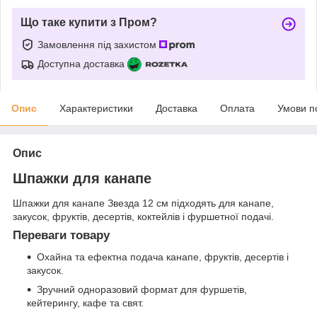
Що таке купити з Пром?
Замовлення під захистом
Доступна доставка
Опис
Характеристики
Доставка
Оплата
Умови п
Опис
Шпажки для канапе
Шпажки для канапе Звезда 12 см підходять для канапе,
закусок, фруктів, десертів, коктейлів і фуршетної подачі.
Переваги товару
Охайна та ефектна подача канапе, фруктів, десертів і
закусок.
Зручний одноразовий формат для фуршетів,
кейтерингу, кафе та свят.