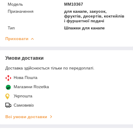
Мoдель
ММ10367
Призначення
для канапе, закусок,
фруктів, десертів, коктейлів
і фуршетної подачі
Тип
Шпажки для канапе
Приховати
Умови доставки
Доставка здійснюється тільки по передоплаті.
Нова Пошта
Магазини Rozetka
Укрпошта
Самовивіз
Всі умови доставки