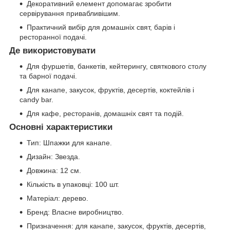
Декоративний елемент допомагає зробити
сервірування привабливішим.
Практичний вибір для домашніх свят, барів і
ресторанної подачі.
Де використовувати
Для фуршетів, банкетів, кейтерингу, святкового столу
та барної подачі.
Для канапе, закусок, фруктів, десертів, коктейлів і
candy bar.
Для кафе, ресторанів, домашніх свят та подій.
Основні характеристики
Тип: Шпажки для канапе.
Дизайн: Звезда.
Довжина: 12 см.
Кількість в упаковці: 100 шт.
Матеріал: дерево.
Бренд: Власне виробництво.
Призначення: для канапе, закусок, фруктів, десертів,