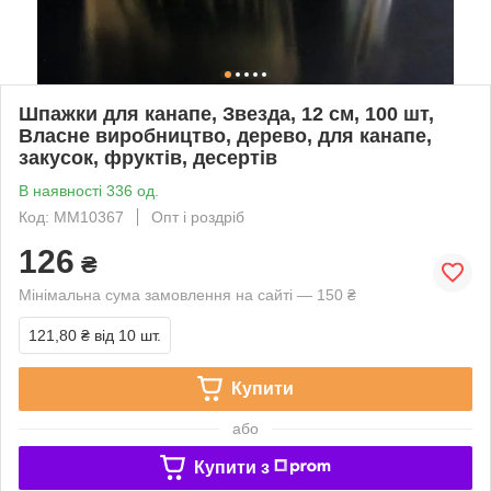
Шпажки для канапе, Звезда, 12 см, 100 шт,
Власне виробництво, дерево, для канапе,
закусок, фруктів, десертів
В наявності 336 од.
Код: ММ10367
Опт і роздріб
126
₴
Мінімальна сума замовлення на сайті — 150 ₴
121,80 ₴
від 10 шт.
Купити
або
Купити з