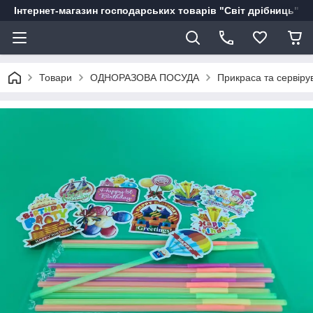
Інтернет-магазин господарських товарів "Світ дрібниць"
Товари
ОДНОРАЗОВА ПОСУДА
Прикраса та сервіру