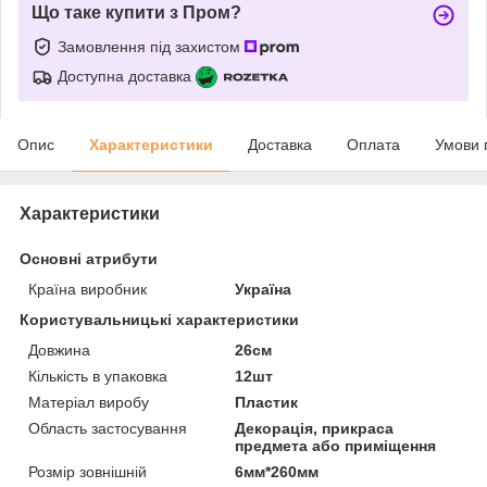
Що таке купити з Пром?
Замовлення під захистом
Доступна доставка
Опис
Характеристики
Доставка
Оплата
Умови 
Характеристики
Основні атрибути
Країна виробник
Україна
Користувальницькі характеристики
Довжина
26см
Кількість в упаковка
12шт
Матеріал виробу
Пластик
Область застосування
Декорація, прикраса
предмета або приміщення
Розмір зовнішній
6мм*260мм