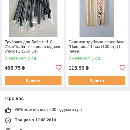
Трубочка для Бабл ті d10-
Соломка трубочка екологічна
21см"Бабл ті" чорна в індивід.
"Пшеница" 14см (100шт) (1
упаковці (250 шт)
пачка)
В наявності 2 од.
В наявності 1 од.
468,75
115,50
₴
₴
Купити
Купити
Про нас
96% позитивних з 500 відгуків за рік
Працює з 12.08.2014