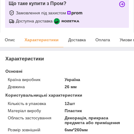
Що таке купити з Пром?
Замовлення під захистом
Доступна доставка
Опис
Характеристики
Доставка
Оплата
Умови 
Характеристики
Основні
Країна виробник
Україна
Довжина
26 мм
Користувальницькі характеристики
Кількість в упаковка
12шт
Матеріал виробу
Пластик
Область застосування
Декорація, прикраса
предмета або приміщення
Розмір зовнішній
6мм*260мм