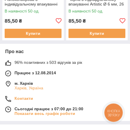
індивідуальному впакуванні
впакуванні Artistic Ø 6 мм, 26
Artistic Ø 6 мм, 26 см (100
см (100 шт)
В наявності 50 од.
В наявності 50 од.
шт)
85,50
85,50
₴
₴
Купити
Купити
Про нас
96% позитивних з 503 відгуків за рік
Працює з 12.08.2014
м. Харків
Харків, Україна
Контакти
Сьогодні працює з 07:00 до 21:00
КНОПКА
Показати весь графік роботи
ЗВ'ЯЗКУ