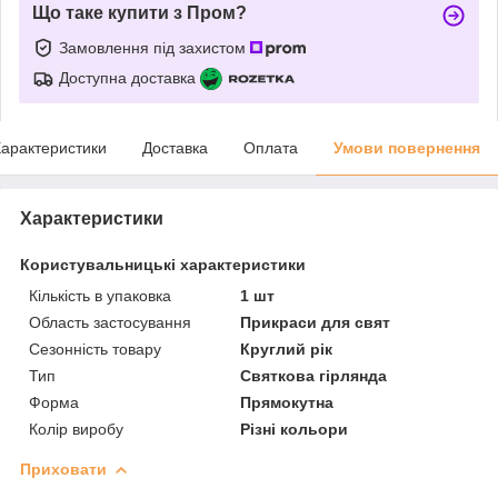
Що таке купити з Пром?
Замовлення під захистом
Доступна доставка
арактеристики
Доставка
Оплата
Умови повернення
Характеристики
Користувальницькі характеристики
Кількість в упаковка
1 шт
Область застосування
Прикраси для свят
Сезонність товару
Круглий рік
Тип
Святкова гірлянда
Форма
Прямокутна
Колір виробу
Різні кольори
Приховати