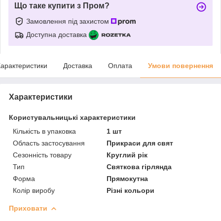
Що таке купити з Пром?
Замовлення під захистом
Доступна доставка
арактеристики
Доставка
Оплата
Умови повернення
Характеристики
Користувальницькі характеристики
Кількість в упаковка
1 шт
Область застосування
Прикраси для свят
Сезонність товару
Круглий рік
Тип
Святкова гірлянда
Форма
Прямокутна
Колір виробу
Різні кольори
Приховати