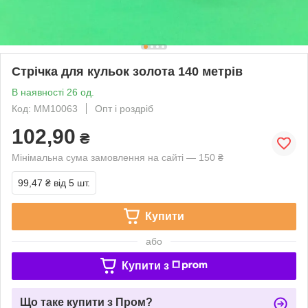
Стрічка для кульок золота 140 метрів
В наявності 26 од.
Код: ММ10063
Опт і роздріб
102,90
₴
Мінімальна сума замовлення на сайті — 150 ₴
99,47 ₴
від 5 шт.
Купити
або
Купити з
Що таке купити з Пром?