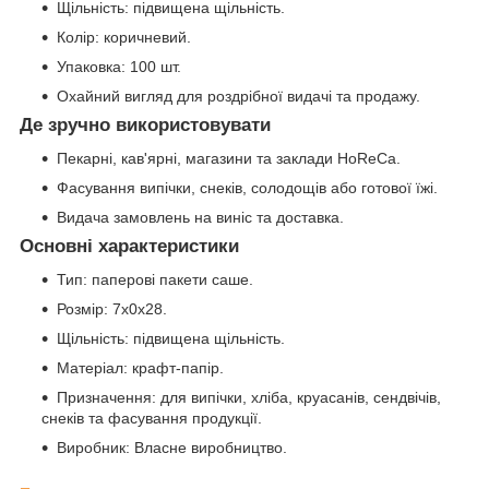
Щільність: підвищена щільність.
Колір: коричневий.
Упаковка: 100 шт.
Охайний вигляд для роздрібної видачі та продажу.
Де зручно використовувати
Пекарні, кав'ярні, магазини та заклади HoReCa.
Фасування випічки, снеків, солодощів або готової їжі.
Видача замовлень на виніс та доставка.
Основні характеристики
Тип: паперові пакети саше.
Розмір: 7x0x28.
Щільність: підвищена щільність.
Матеріал: крафт-папір.
Призначення: для випічки, хліба, круасанів, сендвічів,
снеків та фасування продукції.
Виробник: Власне виробництво.