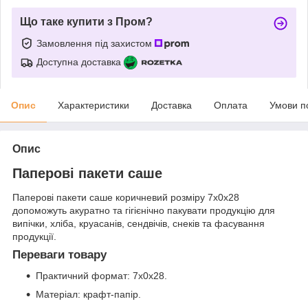
Що таке купити з Пром?
Замовлення під захистом
Доступна доставка
Опис
Характеристики
Доставка
Оплата
Умови п
Опис
Паперові пакети саше
Паперові пакети саше коричневий розміру 7x0x28
допоможуть акуратно та гігієнічно пакувати продукцію для
випічки, хліба, круасанів, сендвічів, снеків та фасування
продукції.
Переваги товару
Практичний формат: 7x0x28.
Матеріал: крафт-папір.