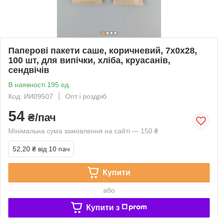
Паперові пакети саше, коричневий, 7x0x28,
100 шт, для випічки, хліба, круасанів,
сендвічів
В наявності 195 од.
Код: ИИ09507
Опт і роздріб
54
₴/пач
Мінімальна сума замовлення на сайті — 150 ₴
52,20 ₴
від 10 пач
Купити
або
Купити з