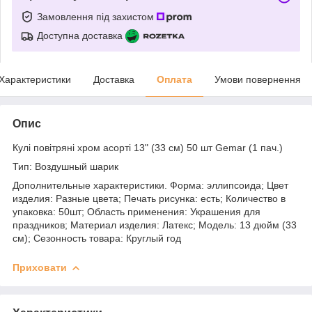
Замовлення під захистом
Доступна доставка
Характеристики
Доставка
Оплата
Умови повернення
Опис
Кулі повітряні хром асорті 13" (33 см) 50 шт Gemar (1 пач.)
Тип: Воздушный шарик
Дополнительные характеристики. Форма: эллипсоида; Цвет
изделия: Разные цвета; Печать рисунка: есть; Количество в
упаковка: 50шт; Область применения: Украшения для
праздников; Материал изделия: Латекс; Модель: 13 дюйм (33
см); Сезонность товара: Круглый год
Приховати