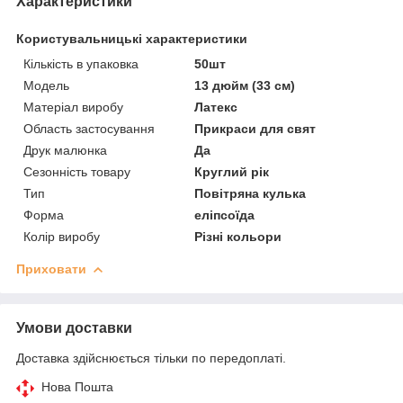
Характеристики
Користувальницькі характеристики
Кількість в упаковка
50шт
Мoдель
13 дюйм (33 см)
Матеріал виробу
Латекс
Область застосування
Прикраси для свят
Друк малюнка
Да
Сезонність товару
Круглий рік
Тип
Повітряна кулька
Форма
еліпсоїда
Колір виробу
Різні кольори
Приховати
Умови доставки
Доставка здійснюється тільки по передоплаті.
Нова Пошта