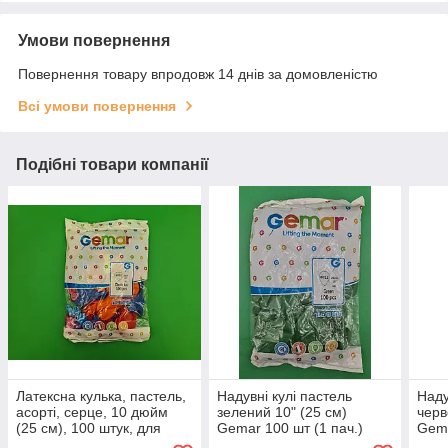
Умови повернення
Повернення товару впродовж 14 днів за домовленістю
Всі умови повернення
Подібні товари компанії
Латексна кулька, пастель,
Надувні кулі пастель
Наду
асорті, серце, 10 дюйм
зелений 10" (25 см)
черв
(25 см), 100 штук, для
Gemar 100 шт (1 пач.)
Gema
свят і фотозон