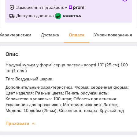
Замовлення під захистом
Доступна доставка
Характеристики
Доставка
Оплата
Умови повернення
Опис
Надувні кульки у формі серця пастель асорті 10" (25 см) 100
шт (1 пач.)
Тип: Воздушный шарик
Дополнительные характеристики. Форма: сердечная форма;
Цвет изделия: Разные цвета; Печать рисунка: есть;
Количество в упаковка: 100 штук; Область применения:
Украшения для праздников; Материал изделия: Латекс;
Модель: 10 дюйм (25 см); Сезонность товара: Круглый год
Приховати