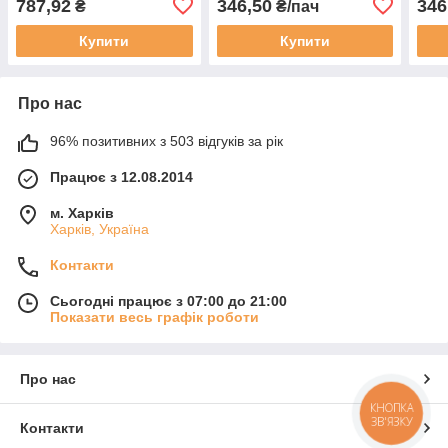
787,92
346,50
346
₴
₴/пач
Купити
Купити
Про нас
96% позитивних з 503 відгуків за рік
Працює з 12.08.2014
м. Харків
Харків, Україна
Контакти
Сьогодні працює з 07:00 до 21:00
Показати весь графік роботи
Про нас
КНОПКА
ЗВ'ЯЗКУ
Контакти