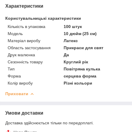
Характеристики
Користувальницькі характеристики
Кількість в упаковка
100 штук
Мoдель
10 дюйм (25 см)
Матеріал виробу
Латекс
Область застосування
Прикраси для свят
Друк малюнка
Да
Сезонність товару
Круглий рік
Тип
Повітряна кулька
Форма
серцева форма
Колір виробу
Різні кольори
Приховати
Умови доставки
Доставка здійснюється тільки по передоплаті.