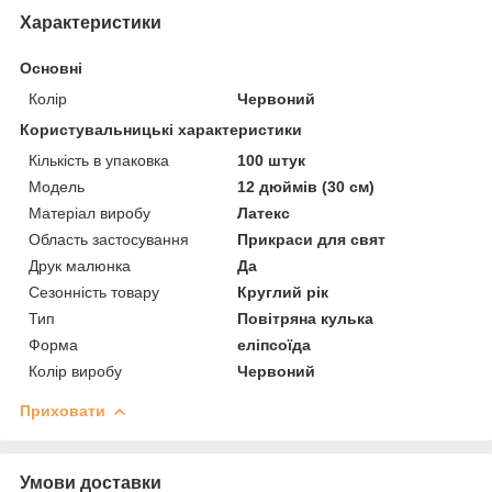
Характеристики
Основні
Колір
Червоний
Користувальницькі характеристики
Кількість в упаковка
100 штук
Мoдель
12 дюймів (30 см)
Матеріал виробу
Латекс
Область застосування
Прикраси для свят
Друк малюнка
Да
Сезонність товару
Круглий рік
Тип
Повітряна кулька
Форма
еліпсоїда
Колір виробу
Червоний
Приховати
Умови доставки