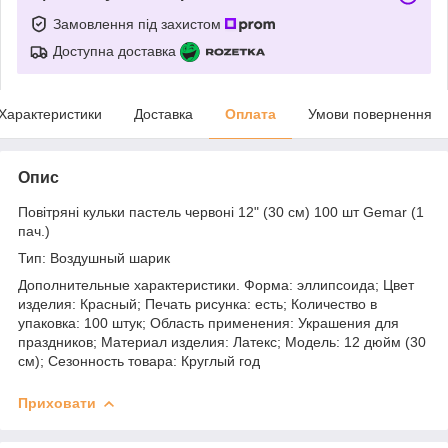
Замовлення під захистом
Доступна доставка
Характеристики
Доставка
Оплата
Умови повернення
Опис
Повітряні кульки пастель червоні 12" (30 см) 100 шт Gemar (1
пач.)
Тип: Воздушный шарик
Дополнительные характеристики. Форма: эллипсоида; Цвет
изделия: Красный; Печать рисунка: есть; Количество в
упаковка: 100 штук; Область применения: Украшения для
праздников; Материал изделия: Латекс; Модель: 12 дюйм (30
см); Сезонность товара: Круглый год
Приховати