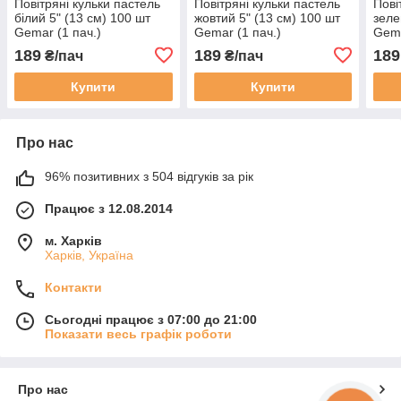
Повітряні кульки пастель
Повітряні кульки пастель
Пові
білий 5" (13 см) 100 шт
жовтий 5" (13 см) 100 шт
зеле
Gemar (1 пач.)
Gemar (1 пач.)
Gema
189
189
189
₴/пач
₴/пач
Купити
Купити
Про нас
96% позитивних з 504 відгуків за рік
Працює з 12.08.2014
м. Харків
Харків, Україна
Контакти
Сьогодні працює з 07:00 до 21:00
Показати весь графік роботи
Про нас