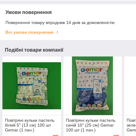
Умови повернення
Повернення товару впродовж 14 днів за домовленістю
Всі умови повернення
Подібні товари компанії
Повітряні кульки пастель
Повітряні кульки пастель
Пові
білий 5" (13 см) 100 шт
синій 10" (25 см) Gemar
зеле
Gemar (1 пач.)
100 шт (1 пач.)
Gema