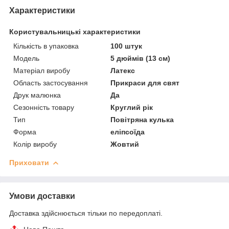
Характеристики
Користувальницькі характеристики
Кількість в упаковка
100 штук
Мoдель
5 дюймів (13 см)
Матеріал виробу
Латекс
Область застосування
Прикраси для свят
Друк малюнка
Да
Сезонність товару
Круглий рік
Тип
Повітряна кулька
Форма
еліпсоїда
Колір виробу
Жовтий
Приховати
Умови доставки
Доставка здійснюється тільки по передоплаті.