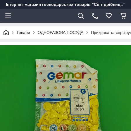
Інтернет-магазин господарських товарів "Світ дрібниць"
Товари
ОДНОРАЗОВА ПОСУДА
Прикраса та сервіру