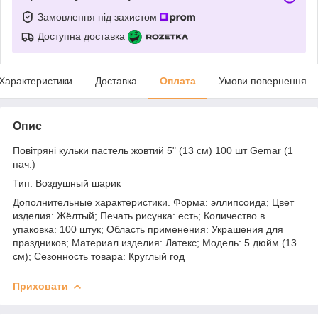
Замовлення під захистом
Доступна доставка
Характеристики
Доставка
Оплата
Умови повернення
Опис
Повітряні кульки пастель жовтий 5" (13 см) 100 шт Gemar (1
пач.)
Тип: Воздушный шарик
Дополнительные характеристики. Форма: эллипсоида; Цвет
изделия: Жёлтый; Печать рисунка: есть; Количество в
упаковка: 100 штук; Область применения: Украшения для
праздников; Материал изделия: Латекс; Модель: 5 дюйм (13
см); Сезонность товара: Круглый год
Приховати