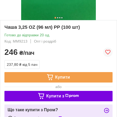
Чаша 3,25 OZ (96 мл) РР (100 шт)
Готово до відправки 20 од.
Код: MM9213
Опт і роздріб
246
₴/пач
237,80 ₴
від 5 пач
Купити
або
Купити з
Що таке купити з Пром?