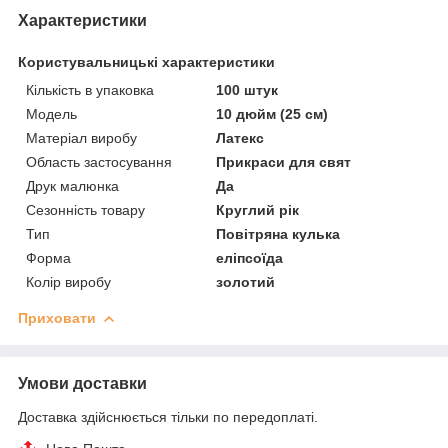
Характеристики
Користувальницькі характеристики
Кількість в упаковка
100 штук
Мoдель
10 дюйм (25 см)
Матеріал виробу
Латекс
Область застосування
Прикраси для свят
Друк малюнка
Да
Сезонність товару
Круглий рік
Тип
Повітряна кулька
Форма
еліпсоїда
Колір виробу
золотий
Приховати
Умови доставки
Доставка здійснюється тільки по передоплаті.