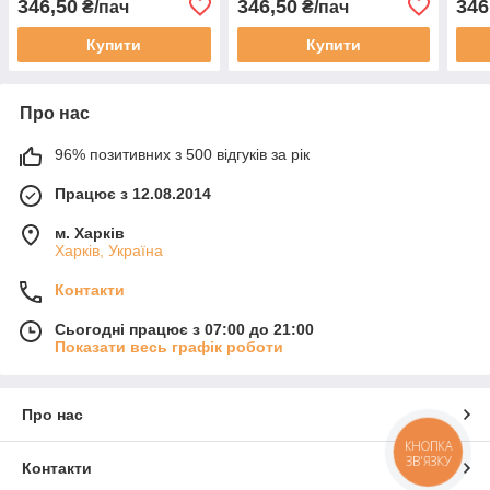
346,50
346,50
346
₴/пач
₴/пач
Купити
Купити
Про нас
96% позитивних з 500 відгуків за рік
Працює з 12.08.2014
м. Харків
Харків, Україна
Контакти
Сьогодні працює з 07:00 до 21:00
Показати весь графік роботи
Про нас
КНОПКА
ЗВ'ЯЗКУ
Контакти