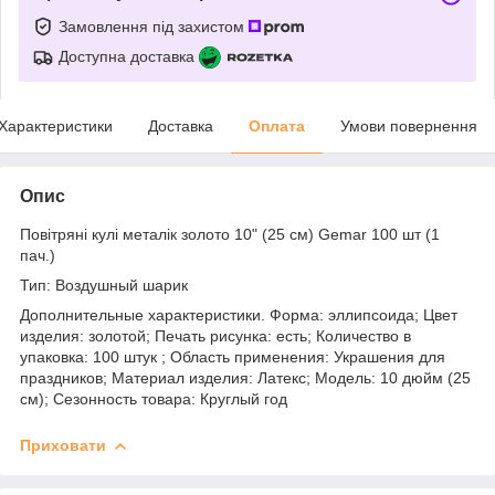
Замовлення під захистом
Доступна доставка
Характеристики
Доставка
Оплата
Умови повернення
Опис
Повітряні кулі металік золото 10" (25 см) Gemar 100 шт (1
пач.)
Тип: Воздушный шарик
Дополнительные характеристики. Форма: эллипсоида; Цвет
изделия: золотой; Печать рисунка: есть; Количество в
упаковка: 100 штук ; Область применения: Украшения для
праздников; Материал изделия: Латекс; Модель: 10 дюйм (25
см); Сезонность товара: Круглый год
Приховати