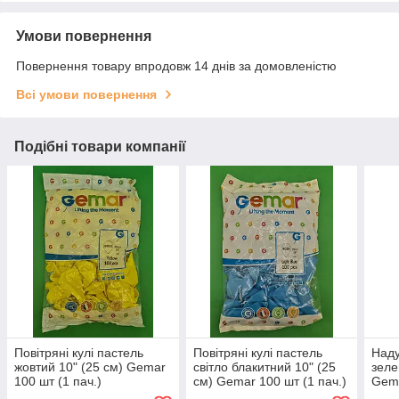
Умови повернення
Повернення товару впродовж 14 днів за домовленістю
Всі умови повернення
Подібні товари компанії
Повітряні кулі пастель
Повітряні кулі пастель
Наду
жовтий 10" (25 см) Gemar
світло блакитний 10" (25
зеле
100 шт (1 пач.)
см) Gemar 100 шт (1 пач.)
Gema