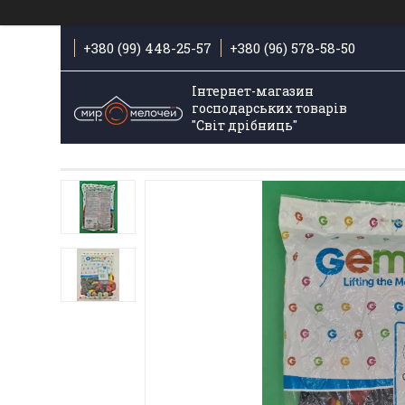
+380 (99) 448-25-57
+380 (96) 578-58-50
Інтернет-магазин
господарських товарів
"Світ дрібниць"