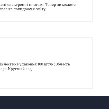
ені електронні платежі. Тепер ви можете
овар не покидаючи сайту.
чество в упаковка: 100 штук ; Область
вара: Круглый год