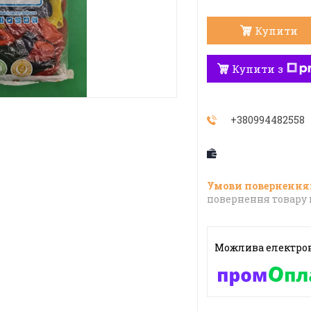
Купити
Купити з
+380994482558
повернення товару 