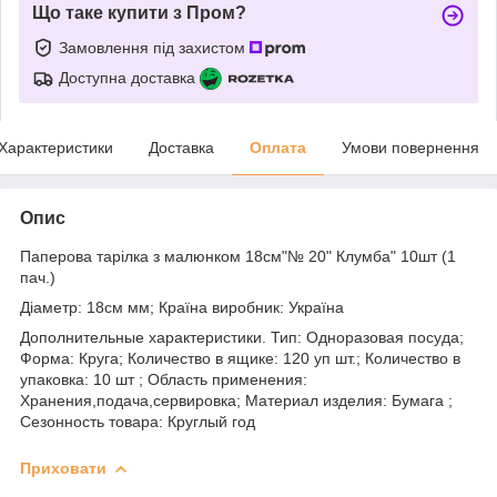
Що таке купити з Пром?
Замовлення під захистом
Доступна доставка
Характеристики
Доставка
Оплата
Умови повернення
Опис
Паперова тарілка з малюнком 18см"№ 20" Клумба" 10шт (1
пач.)
Діаметр: 18см мм; Країна виробник: Україна
Дополнительные характеристики. Тип: Одноразовая посуда;
Форма: Круга; Количество в ящике: 120 уп шт.; Количество в
упаковка: 10 шт ; Область применения:
Хранения,подача,сервировка; Материал изделия: Бумага ;
Сезонность товара: Круглый год
Приховати