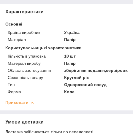
Характеристики
Основні
Країна виробник
Україна
Матеріал
Папір
Користувальницькі характеристики
Кількість в упаковка
10 шт
Матеріал виробу
Папір
Область застосування
зберігання,подання,сервіровка
Сезонність товару
Круглий рік
Тип
Одноразовий посуд
Форма
Кола
Приховати
Умови доставки
Доставка здійснюється тільки по передоплаті.