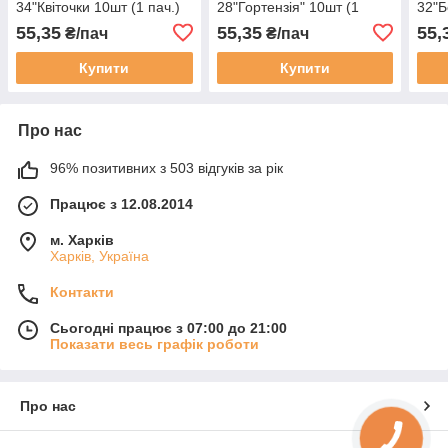
34"Квіточки 10шт (1 пач.)
28"Гортензія" 10шт (1
32"Б
пач.)
55,35
55,35
55,
₴/пач
₴/пач
Купити
Купити
Про нас
96% позитивних з 503 відгуків за рік
Працює з 12.08.2014
м. Харків
Харків, Україна
Контакти
Сьогодні працює з 07:00 до 21:00
Показати весь графік роботи
Про нас