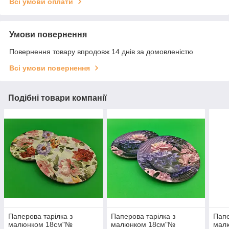
Всі умови оплати
Умови повернення
Повернення товару впродовж 14 днів за домовленістю
Всі умови повернення
Подібні товари компанії
Паперова тарілка з
Паперова тарілка з
Папе
малюнком 18см"№
малюнком 18см"№
мал