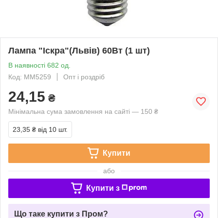
Лампа "Іскра"(Львів) 60Вт (1 шт)
В наявності 682 од.
Код: MM5259
Опт і роздріб
24,15
₴
Мінімальна сума замовлення на сайті — 150 ₴
23,35 ₴
від 10 шт.
Купити
або
Купити з
Що таке купити з Пром?