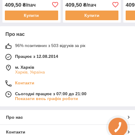
рожевий 162 (7) (100 шт)
мали
409,50
409,50
409
₴/пач
₴/пач
шт)
Купити
Купити
Про нас
96% позитивних з 503 відгуків за рік
Працює з 12.08.2014
м. Харків
Харків, Україна
Контакти
Сьогодні працює з 07:00 до 21:00
Показати весь графік роботи
Про нас
Контакти