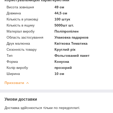
Висота зовнішня
49 см
Довжина
44,5 см
Кількість в упаковці
100 штук
Кількість в ящику
5000шт шт.
Матеріал виробу
Поліпропілен
Область застосування
Упаковка падарков
Друк малюнка
Квіткова Тематика
Сезонність товару
Круглий рік
Тип
Фольгований пакет
Форма
Конусна
Колір виробу
прозорий
Ширина
10 см
Приховати
Умови доставки
Доставка здійснюється тільки по передоплаті.